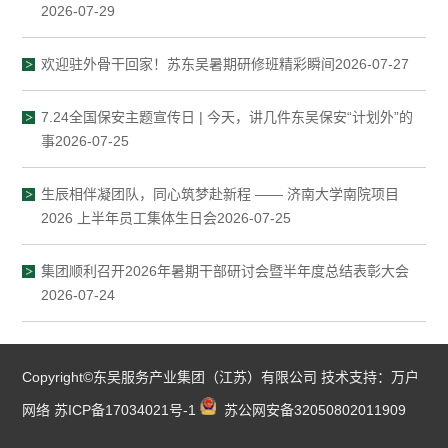
2026-07-29
欢迎驻外骨干回家！苏东吴暑期研修班精彩瞬间2026-07-27
7.24全国保安主题宣传日 | 今天，讲几件东吴保安“计划外”的
事2026-07-25
生辰相伴凝团队，同心筑梦赴新程 —— 济南大学南院项目
2026 上半年员工集体生日会2026-07-25
集团顺利召开2026年暑期干部研讨会暨半年度总结表彰大会
2026-07-24
Copyright©东吴服务产业集团（江苏）有限公司 技术支持：
万户
网络
苏ICP备17034021号-1
苏公网安备32050802011909