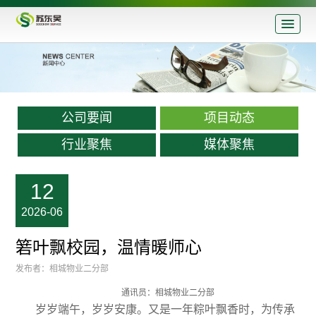
公司要闻
项目动态
行业聚焦
媒体聚焦
12
2026-06
箬叶飘校园，温情暖师心
发布者：相城物业二分部
通讯员：相城物业二分部
岁岁端午，岁岁安康。又是一年粽叶飘香时，为传承