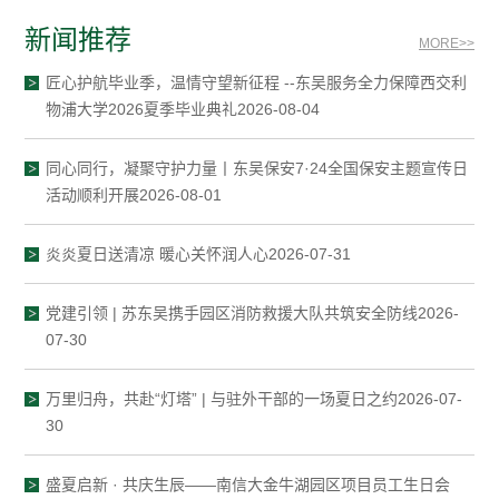
新闻推荐
MORE>>
匠心护航毕业季，温情守望新征程 --东吴服务全力保障西交利
物浦大学2026夏季毕业典礼2026-08-04
同心同行，凝聚守护力量丨东吴保安7·24全国保安主题宣传日
活动顺利开展2026-08-01
炎炎夏日送清凉 暖心关怀润人心2026-07-31
党建引领 | 苏东吴携手园区消防救援大队共筑安全防线2026-
07-30
万里归舟，共赴“灯塔” | 与驻外干部的一场夏日之约2026-07-
30
盛夏启新 · 共庆生辰——南信大金牛湖园区项目员工生日会