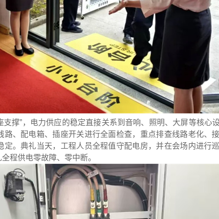
座支撑”，电力供应的稳定直接关系到音响、照明、大屏等核心
线路、配电箱、插座开关进行全面检查，重点排查线路老化、
稳定。典礼当天，工程人员全程值守配电房，并在会场内进行
礼全程供电零故障、零中断。