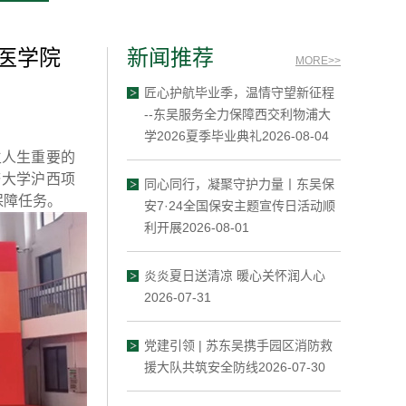
医学院
新闻推荐
MORE>>
匠心护航毕业季，温情守望新征程
--东吴服务全力保障西交利物浦大
学2026夏季毕业典礼2026-08-04
生人生重要的
济大学沪西项
同心同行，凝聚守护力量丨东吴保
保障任务。
安7·24全国保安主题宣传日活动顺
利开展2026-08-01
炎炎夏日送清凉 暖心关怀润人心
2026-07-31
党建引领 | 苏东吴携手园区消防救
援大队共筑安全防线2026-07-30