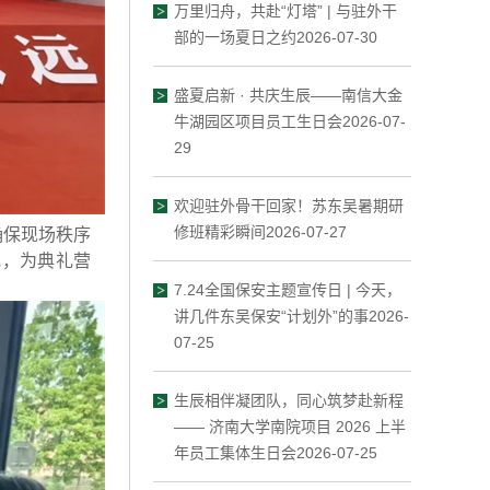
万里归舟，共赴“灯塔” | 与驻外干
部的一场夏日之约2026-07-30
盛夏启新 · 共庆生辰——南信大金
牛湖园区项目员工生日会2026-07-
29
欢迎驻外骨干回家！苏东吴暑期研
修班精彩瞬间2026-07-27
确保现场秩序
乱，为典礼营
7.24全国保安主题宣传日 | 今天，
讲几件东吴保安“计划外”的事2026-
07-25
生辰相伴凝团队，同心筑梦赴新程
—— 济南大学南院项目 2026 上半
年员工集体生日会2026-07-25