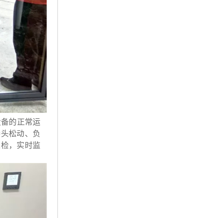
设备的正常运
接头松动、负
巡检，实时监