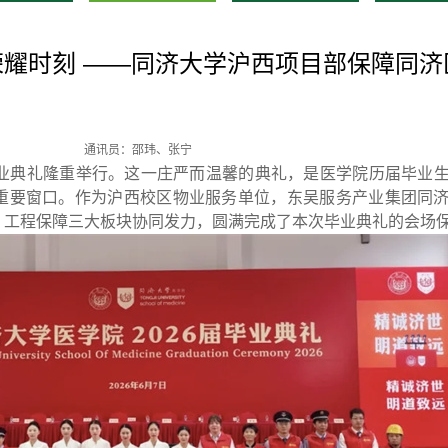
耀时刻 ——同济大学沪西项目部保障同济
通讯员：邵玮、张宁
院毕业典礼隆重举行。这一庄严而温馨的典礼，是医学院历届毕业
重要窗口。作为沪西校区物业服务单位，东吴服务产业集团同
、工程保障三大板块协同发力，圆满完成了本次毕业典礼的会场