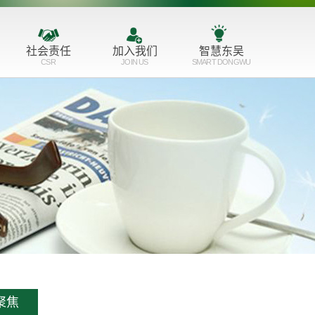
社会责任
加入我们
智慧东吴
CSR
JOIN US
SMART DONGWU
服务育人
人才理念
公益支持
培训成长
志愿服务
招聘职位
聚焦