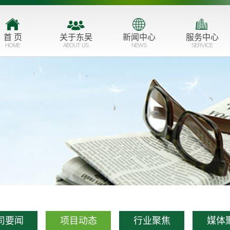
首 页
关于东吴
新闻中心
服务中心
HOME
ABOUT US
NEWS
SERVICE
公司简介
公司要闻
主营业务
品牌形象
项目动态
服务业态
企业文化
行业聚焦
市场布局
发展历程
媒体聚焦
资质荣誉
联系我们
司要闻
项目动态
行业聚焦
媒体