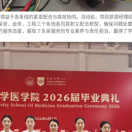
，得益于各条线的紧密配合与高效协同。活动前，项目部邵经理
保安、会务、工程三个条线各司其职又配合默契，确保问题处
的服务态度，展现了东吴服务的专业素养与责任担当，赢得了