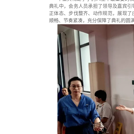
典礼中，会务人员承担了领导及嘉宾引
正体态、步伐整齐、动作规范，展现了
顺畅、节奏紧凑，充分保障了典礼的圆