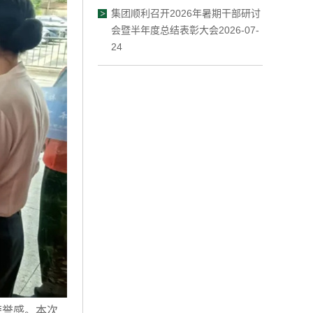
集团顺利召开2026年暑期干部研讨
会暨半年度总结表彰大会2026-07-
24
荣誉感。本次