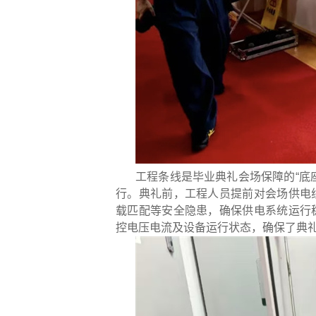
工程条线是毕业典礼会场保障的“底
行。典礼前，工程人员提前对会场供电
载匹配等安全隐患，确保供电系统运行
控电压电流及设备运行状态，确保了典