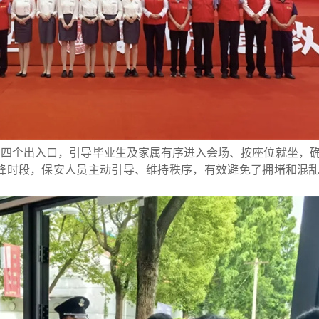
场四个出入口，引导毕业生及家属有序进入会场、按座位就坐，
峰时段，保安人员主动引导、维持秩序，有效避免了拥堵和混