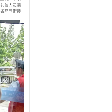
，礼仪人员端
礼各环节衔接