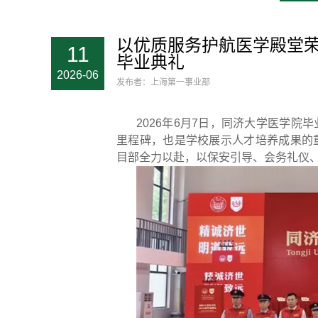
以优质服务护航医学殿堂荣
11
毕业典礼
2026-06
发布者：上海第一事业部
2026年6月7日，同济大学医学
里程碑，也是学校展示人才培养成果的
目部全力以赴，以保安引导、会务礼仪