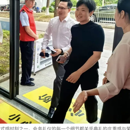
仪式感时刻之一，会务礼仪的每一个细节都关乎典礼的庄重感与