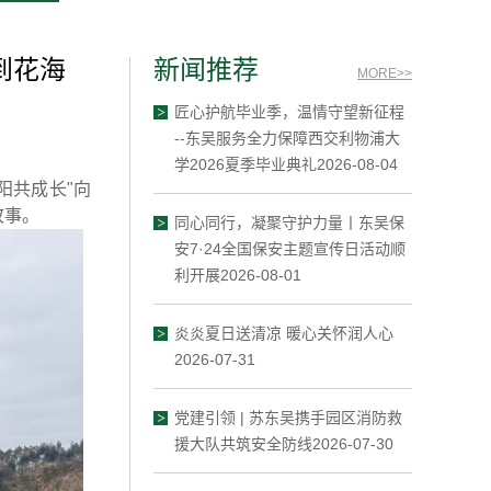
到花海
新闻推荐
MORE>>
匠心护航毕业季，温情守望新征程
--东吴服务全力保障西交利物浦大
学2026夏季毕业典礼2026-08-04
阳共成长"向
故事。
同心同行，凝聚守护力量丨东吴保
安7·24全国保安主题宣传日活动顺
利开展2026-08-01
炎炎夏日送清凉 暖心关怀润人心
2026-07-31
党建引领 | 苏东吴携手园区消防救
援大队共筑安全防线2026-07-30