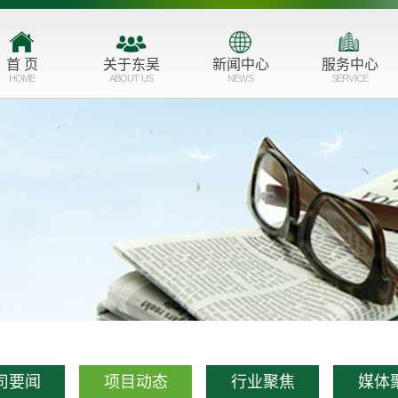
首 页
关于东吴
新闻中心
服务中心
HOME
ABOUT US
NEWS
SERVICE
公司简介
公司要闻
主营业务
品牌形象
项目动态
服务业态
企业文化
行业聚焦
市场布局
发展历程
媒体聚焦
资质荣誉
联系我们
司要闻
项目动态
行业聚焦
媒体