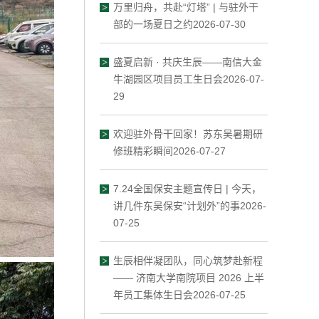
万里归舟，共赴“灯塔” | 与驻外干
部的一场夏日之约2026-07-30
盛夏启新 · 共庆生辰——南信大金
牛湖园区项目员工生日会2026-07-
29
欢迎驻外骨干回家！苏东吴暑期研
修班精彩瞬间2026-07-27
7.24全国保安主题宣传日 | 今天，
讲几件东吴保安“计划外”的事2026-
07-25
生辰相伴凝团队，同心筑梦赴新程
—— 济南大学南院项目 2026 上半
年员工集体生日会2026-07-25