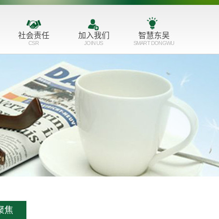
社会责任
加入我们
智慧东吴
CSR
JOIN US
SMART DONGWU
服务育人
人才理念
公益支持
培训成长
志愿服务
招聘职位
聚焦