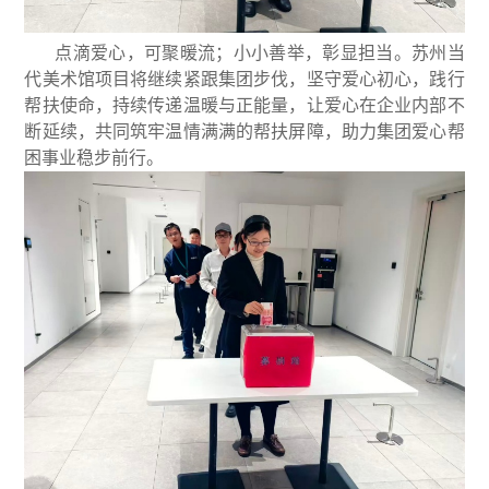
点滴爱心，可聚暖流；小小善举，彰显担当。苏州当
代美术馆项目将继续紧跟集团步伐，坚守爱心初心，践行
帮扶使命，持续传递温暖与正能量，让爱心在企业内部不
断延续，共同筑牢温情满满的帮扶屏障，助力集团爱心帮
困事业稳步前行。