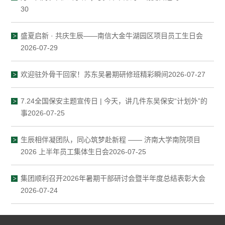
30
盛夏启新 · 共庆生辰——南信大金牛湖园区项目员工生日会
2026-07-29
欢迎驻外骨干回家！苏东吴暑期研修班精彩瞬间2026-07-27
7.24全国保安主题宣传日 | 今天，讲几件东吴保安“计划外”的
事2026-07-25
生辰相伴凝团队，同心筑梦赴新程 —— 济南大学南院项目
2026 上半年员工集体生日会2026-07-25
集团顺利召开2026年暑期干部研讨会暨半年度总结表彰大会
2026-07-24