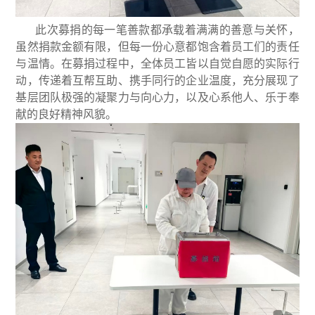
此次募捐的每一笔善款都承载着满满的善意与关怀，
虽然捐款金额有限，但每一份心意都饱含着员工们的责任
与温情。在募捐过程中，全体员工皆以自觉自愿的实际行
动，传递着互帮互助、携手同行的企业温度，充分展现了
基层团队极强的凝聚力与向心力，以及心系他人、乐于奉
献的良好精神风貌。