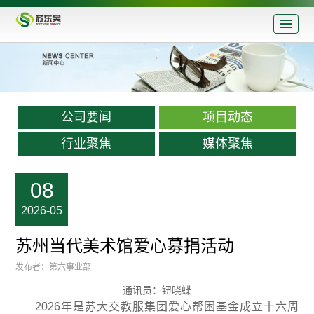
公司要闻
项目动态
行业聚焦
媒体聚焦
08
2026-05
苏州当代美术馆爱心募捐活动
发布者：第六事业部
通讯员：钮晓蝶
2026年是苏大交教服集团爱心帮困基金成立十六周