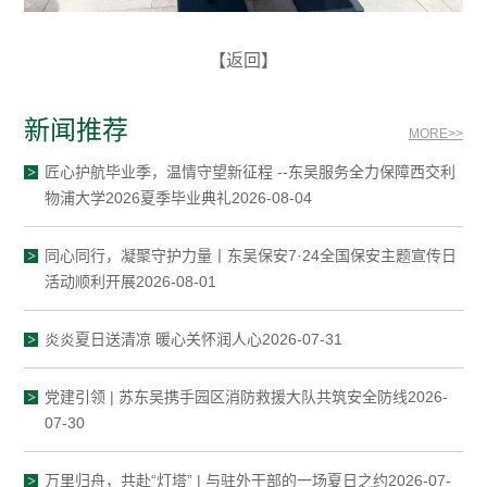
【返回】
新闻推荐
MORE>>
匠心护航毕业季，温情守望新征程 --东吴服务全力保障西交利
物浦大学2026夏季毕业典礼2026-08-04
同心同行，凝聚守护力量丨东吴保安7·24全国保安主题宣传日
活动顺利开展2026-08-01
炎炎夏日送清凉 暖心关怀润人心2026-07-31
党建引领 | 苏东吴携手园区消防救援大队共筑安全防线2026-
07-30
万里归舟，共赴“灯塔” | 与驻外干部的一场夏日之约2026-07-